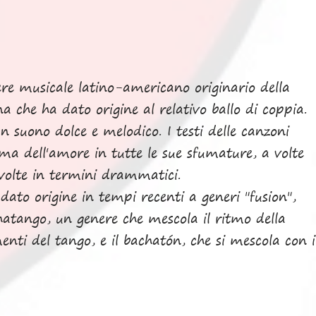
re musicale latino-americano originario della
 che ha dato origine al relativo ballo di coppia.
 suono dolce e melodico. I testi delle canzoni
ma dell'amore in tutte le sue sfumature, a volte
a volte in termini drammatici.
ato origine in tempi recenti a generi "fusion",
atango, un genere che mescola il ritmo della
enti del tango, e il bachatón, che si mescola con i