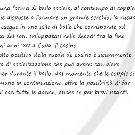
una forma di ballo sociale, al contempo di coppia
ie disposte a formare un grande cerchio, la rued
 esegue in uno stile di ballo che corrisponde ad
 del son, sviluppatasi nelle decadi tra la fine
mi anni '80 a Cuba: il casino.
lto positiva della rueda de casino è sicuramente
to di socializzazione che può avere: cambiare
er durante il ballo, dal momento che le coppie si
ano in continuazione, offre la possibilità di far
ni con tutte le donne, anche se per brevi istanti.