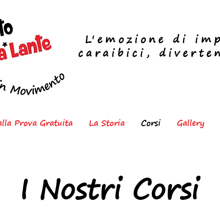
L
'emozione di imp
caraibici, diverte
 alla Prova Gratuita
La Storia
Corsi
Gallery
I Nostri Corsi