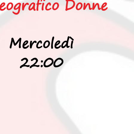
eografico Donne
Mercoledì
22:00