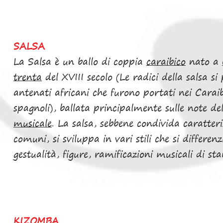
SALSA
La Salsa è un ballo di coppia
caraibico
nato a
trenta
del XVIII secolo (Le radici della salsa si
antenati africani che furono portati nei Caraib
spagnoli), ballata principalmente sulle note 
musicale
. La salsa, sebbene condivida caratteri
comuni, si sviluppa in vari stili che si differe
gestualità, figure, ramificazioni musicali di s
KIZOMBA