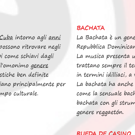
BACHATA
Cuba
intorno agli
anni
La Bachata è un gene
 possono ritrovare negli
Repubblica Dominicana
i come schiavi dagli
La musica presenta un
dell'omonimo
genere
trattano sempre il te
stiche ben definite
in termini idilliaci, 
nziano principalmente per
La bachata ha anche d
tampo culturale.
come la sensuale bach
bachata con gli strum
genere reggaetón.
RUEDA DE CASINO