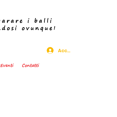
arare i balli
ndosi ovunque!
Accedi
Eventi
Contatti