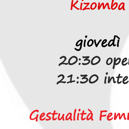
Kizomba
giovedì
20:30 ope
21:30 inte
Gestualità Fem