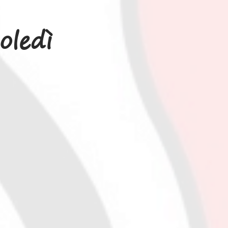
oledì