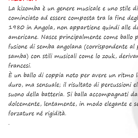
La kizomba è un genere musicale e uno stile d
cominciato ad essere composta tra la fine de
1980 in Angola, non appartiene quindi alle da
americane. Nasce principalmente come ballo po
fusione di semba angolana (corrispondente al 
samba) con stili musicali come lo zouk, derivant
francesi.
È un ballo di coppia noto per avere un ritmo le
duro, ma sensuale; il risultato di percussioni e
suono della batteria. Si balla accompagnati d
dolcemente, lentamente, in modo elegante e se
forzature né rigidità.
.